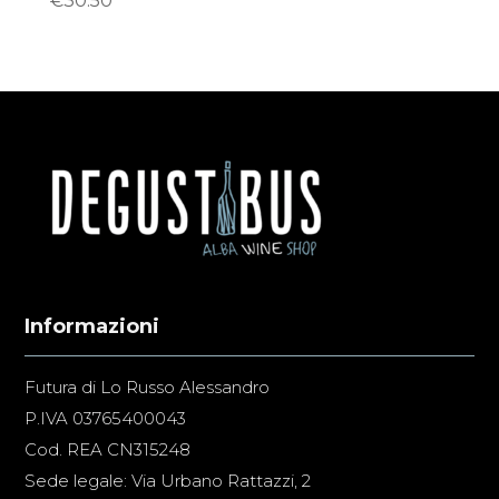
€
30.50
Informazioni
Futura di Lo Russo Alessandro
P.IVA 03765400043
Cod. REA CN315248
Sede legale: Via Urbano Rattazzi, 2