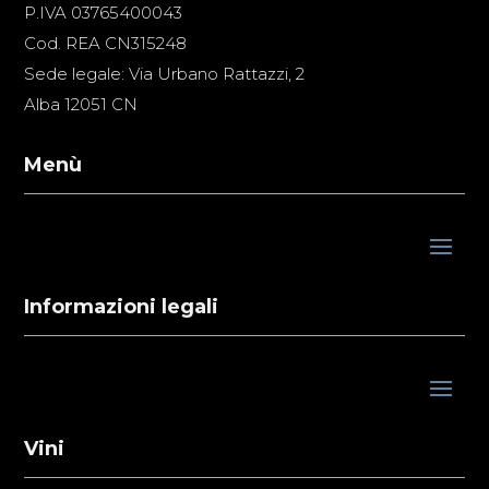
P.IVA 03765400043
Cod. REA CN315248
Sede legale: Via Urbano Rattazzi, 2
Alba 12051 CN
Menù
Informazioni legali
Vini