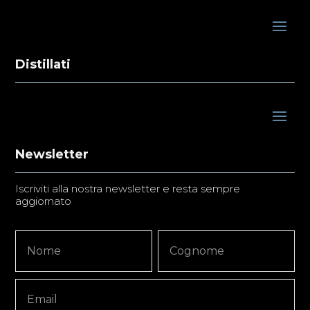
Distillati
Newsletter
Iscriviti alla nostra newsletter e resta sempre
aggiornato
Newsletter
Nome
Nome
Signup
Copy