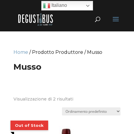
Italiano
Home
/ Prodotto Produttore / Musso
Musso
Visualizzazione di 2 risultati