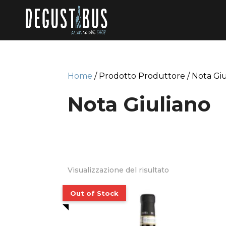
Home
/ Prodotto Produttore / Nota Gi
Nota Giuliano
Visualizzazione del risultato