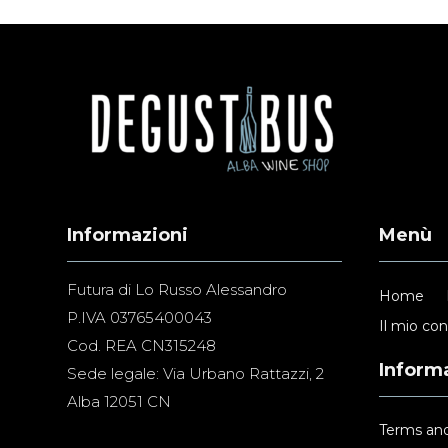
Informazioni
Menù
Futura di Lo Russo Alessandro
Home
P.IVA 03765400043
Il mio co
Cod. REA CN315248
Informa
Sede legale: Via Urbano Rattazzi, 2
Alba 12051 CN
Terms and