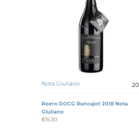
Nota Giuliano
20
Roero DOCG Runcajot 2018 Nota
Giuliano
€
15.30