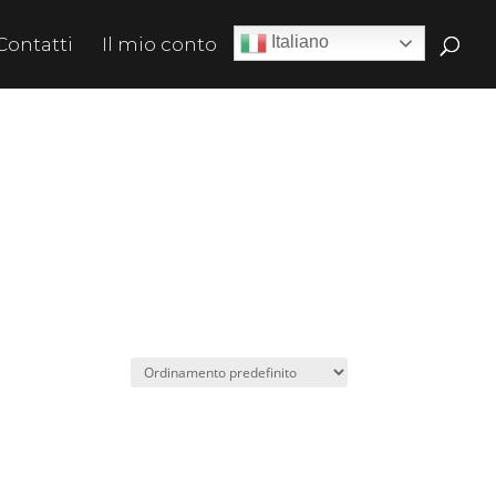
Italiano
Contatti
Il mio conto