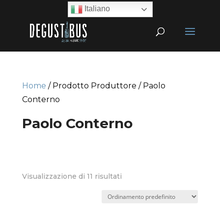
Italiano
Home
/ Prodotto Produttore / Paolo
Conterno
Paolo Conterno
Visualizzazione di 11 risultati