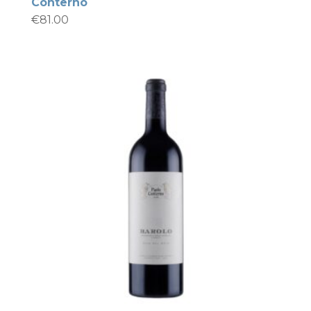
Conterno
€
81.00