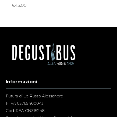
€
43.00
Informazioni
Futura di Lo Russo Alessandro
P.IVA 03765400043
Cod. REA CN315248