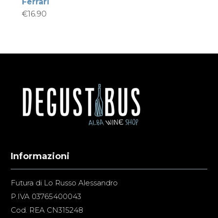
Ferrari
€
16.90
Informazioni
Futura di Lo Russo Alessandro
P.IVA 03765400043
Cod. REA CN315248