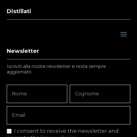
Distillati
Newsletter
Iscriviti alla nostra newsletter e resta sempre
aggiornato
Newsletter
Nome
Nome
Signup
Copy
I consent to receive the newsletter and