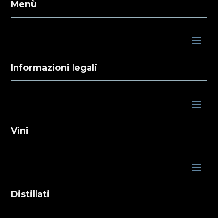
Menù
Informazioni legali
Vini
Distillati