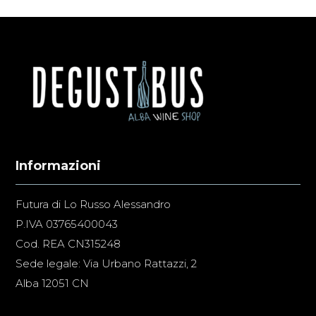
Informazioni
Futura di Lo Russo Alessandro
P.IVA 03765400043
Cod. REA CN315248
Sede legale: Via Urbano Rattazzi, 2
Alba 12051 CN