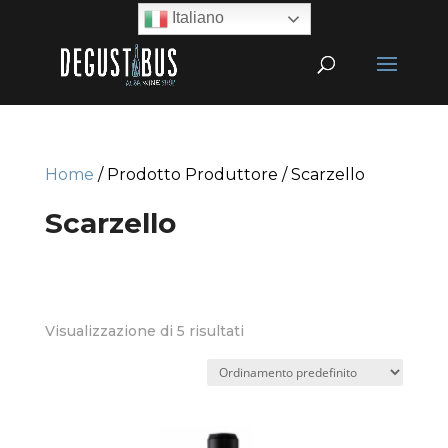
Italiano
Home
/ Prodotto Produttore / Scarzello
Scarzello
Visualizzazione di 5 risultati