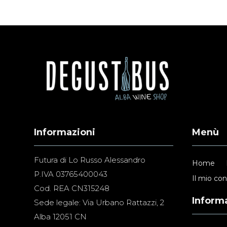
Informazioni
Menù
Futura di Lo Russo Alessandro
Home
P.IVA 03765400043
Il mio co
Cod. REA CN315248
Informa
Sede legale: Via Urbano Rattazzi, 2
Alba 12051 CN