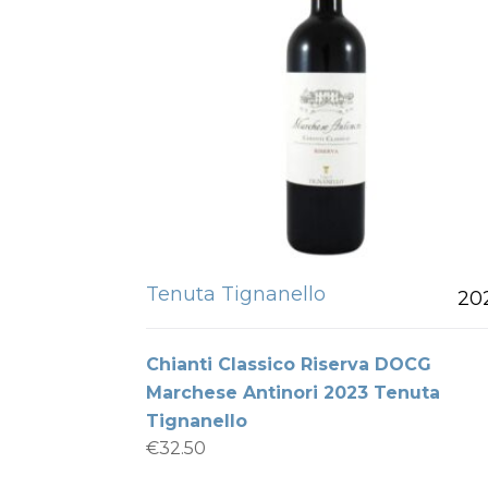
Tenuta Tignanello
20
Chianti Classico Riserva DOCG
Marchese Antinori 2023 Tenuta
Tignanello
€
32.50