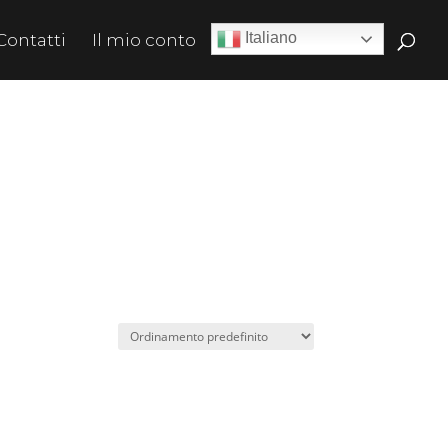
Italiano
Contatti
Il mio conto