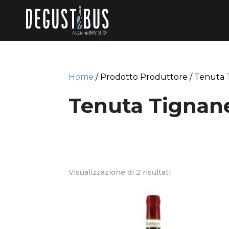
Home
/ Prodotto Produttore / Tenuta 
Tenuta Tignane
Visualizzazione di 2 risultati