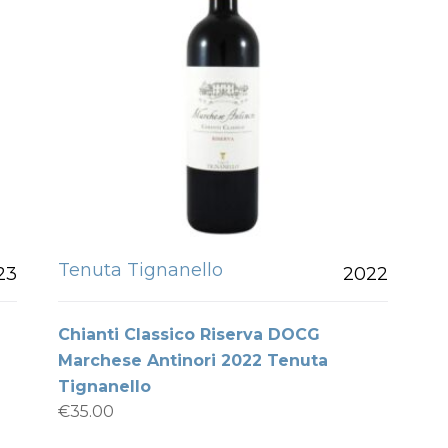
Tenuta Tignanello
23
2022
Chianti Classico Riserva DOCG
Marchese Antinori 2022 Tenuta
Tignanello
€
35.00