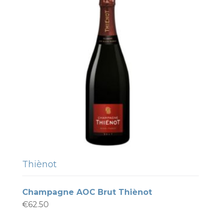
Thiènot
Champagne AOC Brut Thiènot
€
62.50