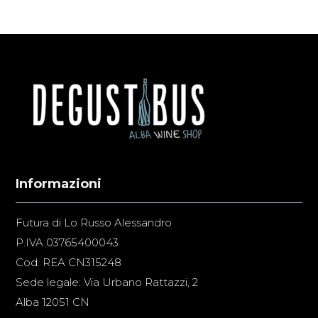
Informazioni
Futura di Lo Russo Alessandro
P.IVA 03765400043
Cod. REA CN315248
Sede legale: Via Urbano Rattazzi, 2
Alba 12051 CN