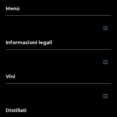
Menù
Informazioni legali
Vini
Distillati