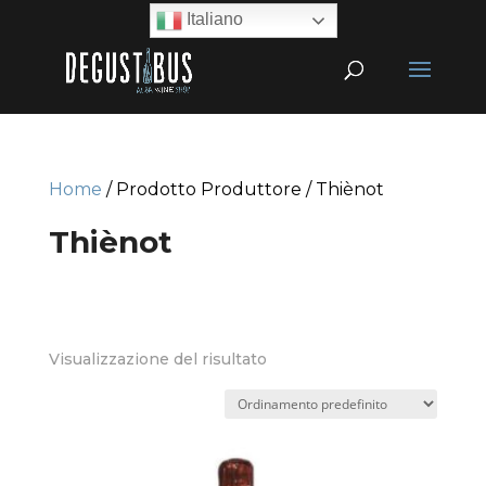
Italiano
Home
/ Prodotto Produttore / Thiènot
Thiènot
Visualizzazione del risultato