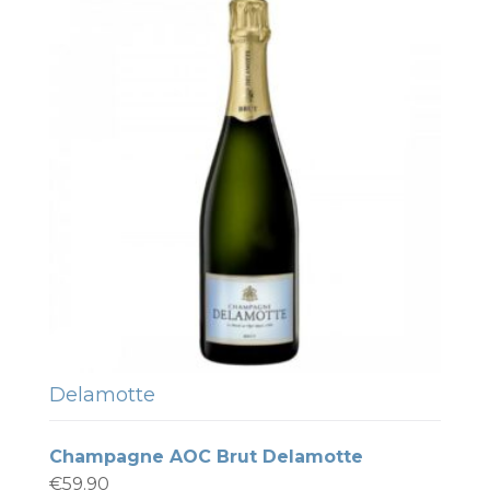
Delamotte
Champagne AOC Brut Delamotte
€
59.90