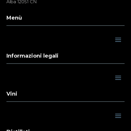
Alba 12051 CN
Menù
Informazioni legali
Vini