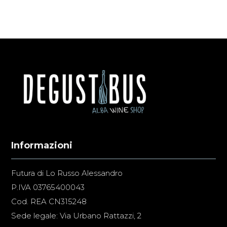
Informazioni
Futura di Lo Russo Alessandro
P.IVA 03765400043
Cod. REA CN315248
Sede legale: Via Urbano Rattazzi, 2