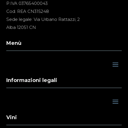
P.IVA 03765400043
Cod. REA CN315248
Sede legale: Via Urbano Rattazzi, 2
Alba 12051 CN
Menù
Informazioni legali
Vini