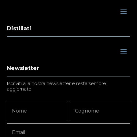
Distillati
Newsletter
Iscriviti alla nostra newsletter e resta sempre
aggiornato
Newsletter
Nome
Nome
Signup
Copy