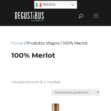
Italiano
Home
/ Prodotto Vitigno / 100% Merlot
100% Merlot
Visualizzazione di 2 risultati