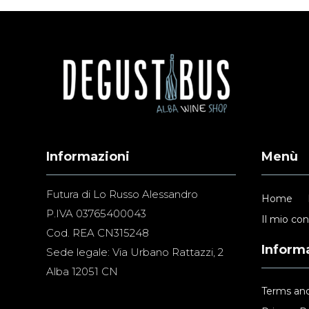
Informazioni
Menù
Futura di Lo Russo Alessandro
Home
P.IVA 03765400043
Il mio co
Cod. REA CN315248
Informa
Sede legale: Via Urbano Rattazzi, 2
Alba 12051 CN
Terms and