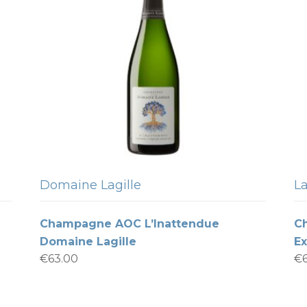
Domaine Lagille
La
Champagne AOC L’Inattendue
C
Domaine Lagille
Ex
€
63.00
€