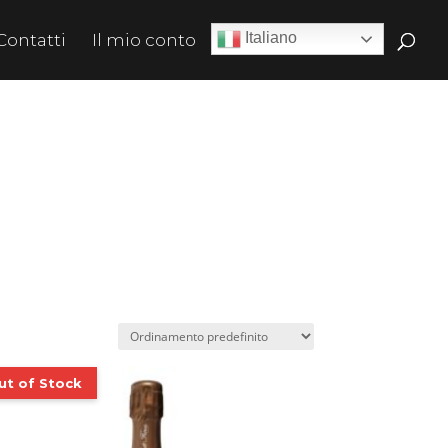
Italiano
Contatti
Il mio conto