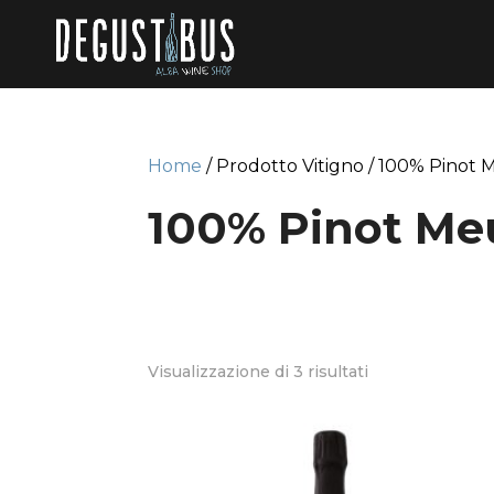
Home
/ Prodotto Vitigno / 100% Pinot 
100% Pinot Me
Visualizzazione di 3 risultati