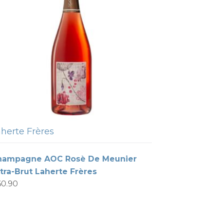
herte Frères
hampagne AOC Rosè De Meunier
tra-Brut Laherte Frères
60.90