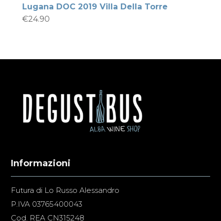
Lugana DOC 2019 Villa Della Torre
€
24.90
Informazioni
Futura di Lo Russo Alessandro
P.IVA 03765400043
Cod. REA CN315248