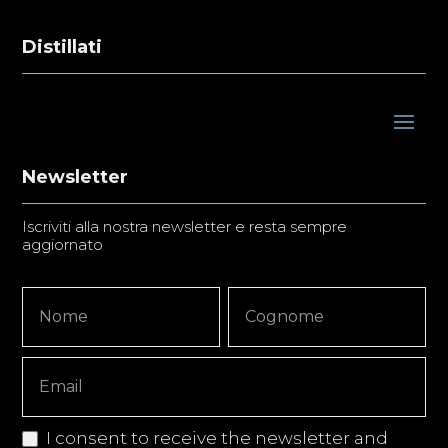
Distillati
Newsletter
Iscriviti alla nostra newsletter e resta sempre
aggiornato
Newsletter
Nome
Nome
Signup
Copy
I consent to receive the newsletter and