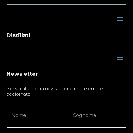
Distillati
Newsletter
Iscriviti alla nostra newsletter e resta sempre
aggiornato
Newsletter
Nome
Nome
Signup
Copy