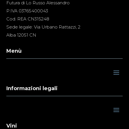
Futura di Lo Russo Alessandro
P.IVA 03765400043
Cod. REA CN315248
Sede legale: Via Urbano Rattazzi, 2
Alba 12051 CN
Menù
Informazioni legali
Vini