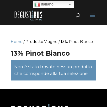
Italiano
Home
/ Prodotto Vitigno / 13% Pinot Bianco
13% Pinot Bianco
Non è stato trovato nessun prodotto
che corrisponde alla tua selezione.