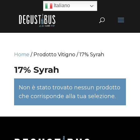
Italiano
Home
/ Prodotto Vitigno / 17% Syrah
17% Syrah
Non è stato trovato nessun prodotto
che corrisponde alla tua selezione.