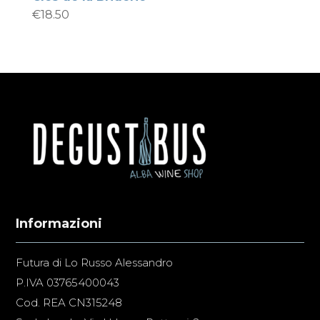
€
18.50
Informazioni
Futura di Lo Russo Alessandro
P.IVA 03765400043
Cod. REA CN315248