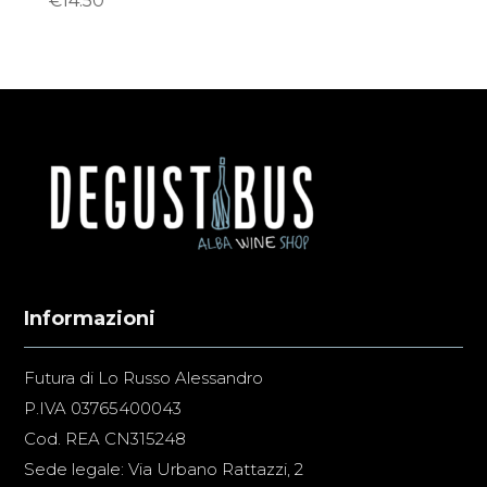
€
14.50
Informazioni
Futura di Lo Russo Alessandro
P.IVA 03765400043
Cod. REA CN315248
Sede legale: Via Urbano Rattazzi, 2