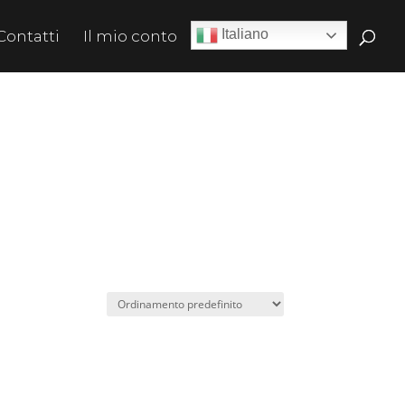
Italiano
Contatti
Il mio conto