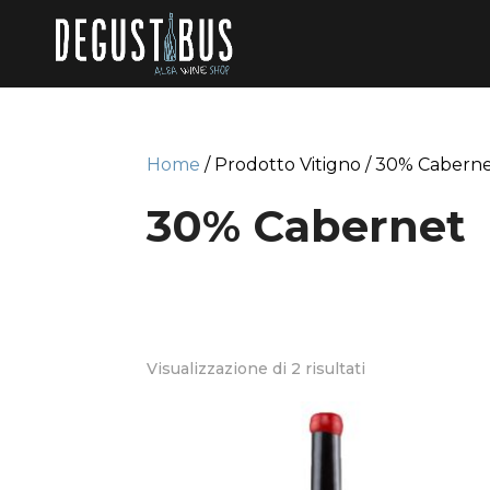
Home
/ Prodotto Vitigno / 30% Cabern
30% Cabernet
Visualizzazione di 2 risultati