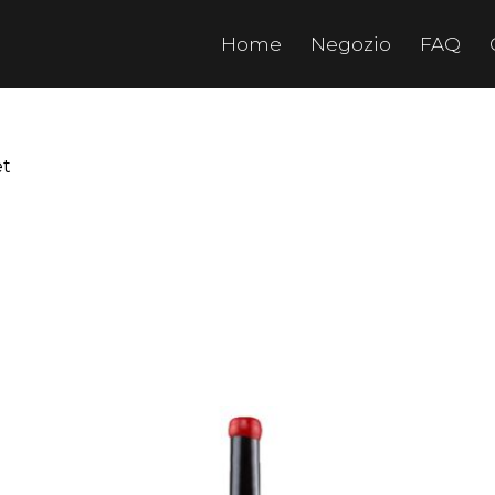
Home
Negozio
FAQ
et