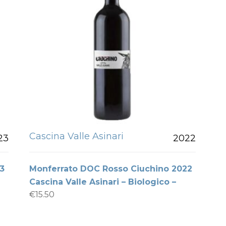
Cascina Valle Asinari
23
2022
3
Monferrato DOC Rosso Ciuchino 2022
Cascina Valle Asinari – Biologico –
€
15.50