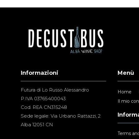
Informazioni
Menù
Futura di Lo Russo Alessandro
Home
P.IVA 03765400043
Il mio co
Cod. REA CN315248
Informa
Sede legale: Via Urbano Rattazzi, 2
Alba 12051 CN
Terms and