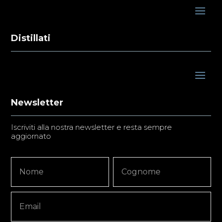
Distillati
Newsletter
Iscriviti alla nostra newsletter e resta sempre
aggiornato
Newsletter
Nome
Nome
Signup
Copy