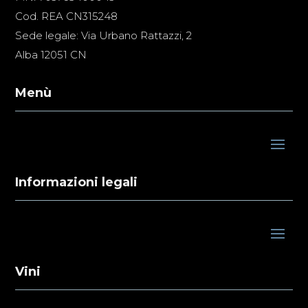
Cod. REA CN315248
Sede legale: Via Urbano Rattazzi, 2
Alba 12051 CN
Menù
Informazioni legali
Vini