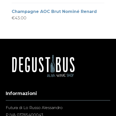
Champagne AOC Brut Nominé Renard
€
43.00
Informazioni
Futura di Lo Russo Alessandro
P.IVA 03765400043