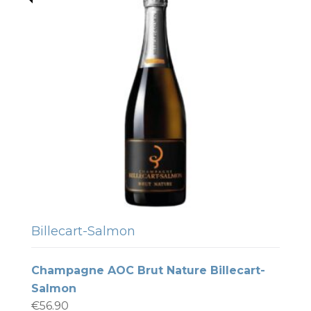
Billecart-Salmon
Champagne AOC Brut Nature Billecart-
Salmon
€
56.90