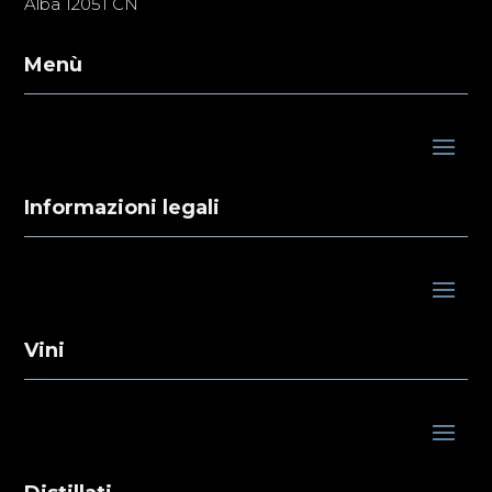
Alba 12051 CN
Menù
Informazioni legali
Vini