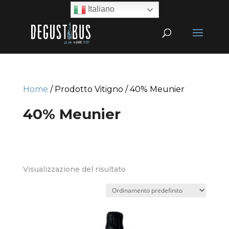
Italiano
Home
/ Prodotto Vitigno / 40% Meunier
40% Meunier
Visualizzazione del risultato