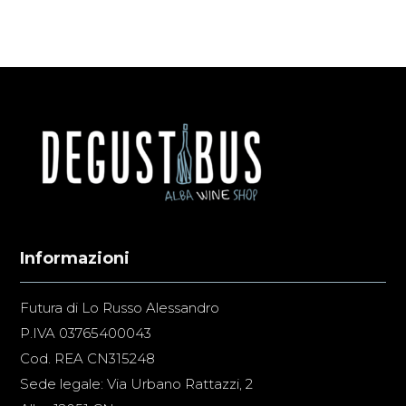
Informazioni
Futura di Lo Russo Alessandro
P.IVA 03765400043
Cod. REA CN315248
Sede legale: Via Urbano Rattazzi, 2