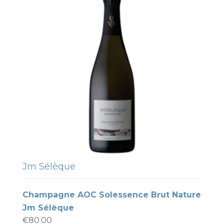
Jm Sélèque
Champagne AOC Solessence Brut Nature
Jm Sélèque
€
80.00