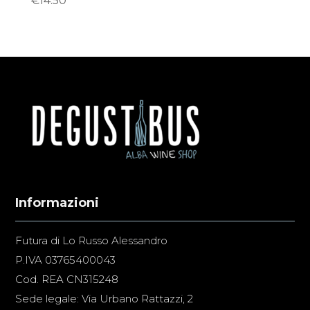
€
14.50
Informazioni
Futura di Lo Russo Alessandro
P.IVA 03765400043
Cod. REA CN315248
Sede legale: Via Urbano Rattazzi, 2