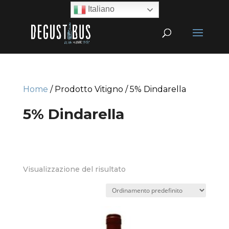
Italiano
Home
/ Prodotto Vitigno / 5% Dindarella
5% Dindarella
Visualizzazione del risultato