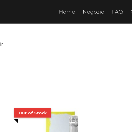
Home
Negozio
FAQ
ir