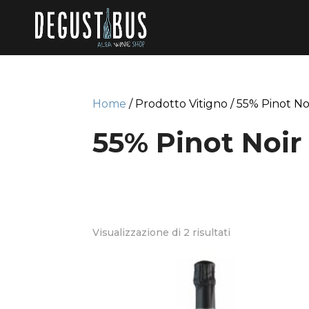
Home
/ Prodotto Vitigno / 55% Pinot No
55% Pinot Noir
Visualizzazione di 2 risultati