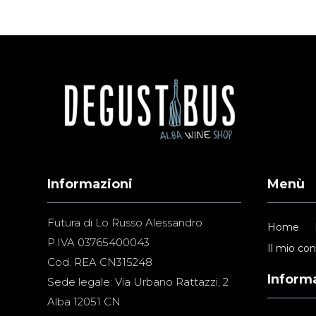
Informazioni
Menù
Futura di Lo Russo Alessandro
Home
P.IVA 03765400043
Il mio co
Cod. REA CN315248
Informa
Sede legale: Via Urbano Rattazzi, 2
Alba 12051 CN