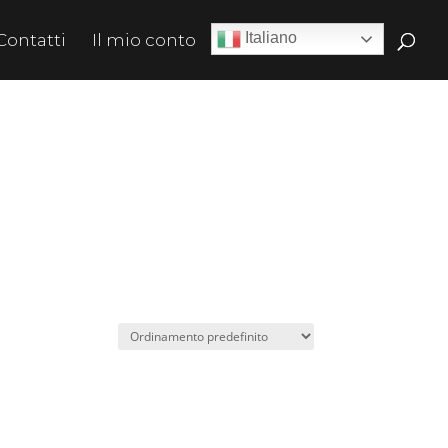
Italiano
Contatti
Il mio conto