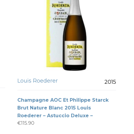
Louis Roederer
2015
Champagne AOC Et Philippe Starck
Brut Nature Blanc 2015 Louis
Roederer – Astuccio Deluxe –
€
115.90