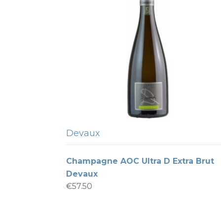
Devaux
Champagne AOC Ultra D Extra Brut
Devaux
€
57.50