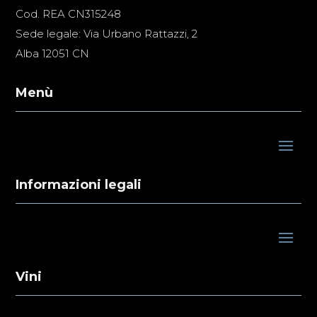
Cod. REA CN315248
Sede legale: Via Urbano Rattazzi, 2
Alba 12051 CN
Menù
Informazioni legali
Vini