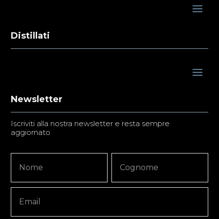
Distillati
Newsletter
Iscriviti alla nostra newsletter e resta sempre
aggiornato
Newsletter
Nome
Nome
Signup
Copy