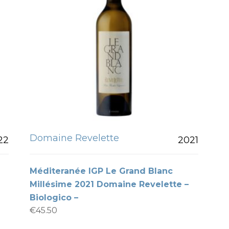
Domaine Revelette
22
2021
Méditeranée IGP Le Grand Blanc
–
Millésime 2021 Domaine Revelette –
Biologico –
€
45.50