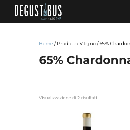
Home
/ Prodotto Vitigno / 65% Chardo
65% Chardonn
Visualizzazione di 2 risultati