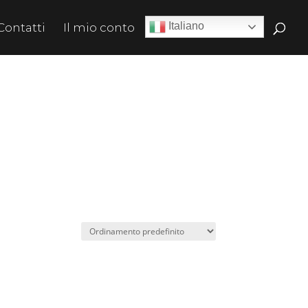
Italiano
Contatti
Il mio conto