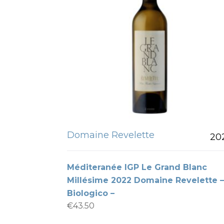
Domaine Revelette
20
Méditeranée IGP Le Grand Blanc
Millésime 2022 Domaine Revelette 
Biologico –
€
43.50