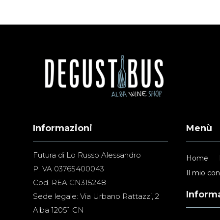
Informazioni
Menù
Futura di Lo Russo Alessandro
Home
P.IVA 03765400043
Il mio co
Cod. REA CN315248
Informa
Sede legale: Via Urbano Rattazzi, 2
Alba 12051 CN