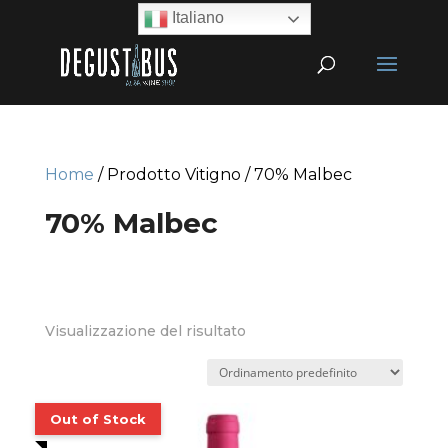
Italiano
Home
/ Prodotto Vitigno / 70% Malbec
70% Malbec
Visualizzazione del risultato