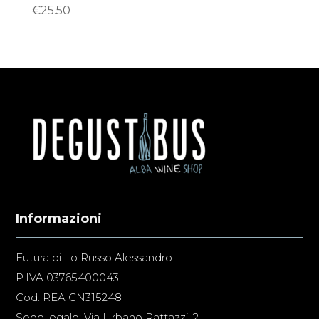
€
25.50
Informazioni
Futura di Lo Russo Alessandro
P.IVA 03765400043
Cod. REA CN315248
Sede legale: Via Urbano Rattazzi, 2