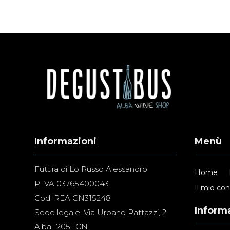
Informazioni
Menù
Futura di Lo Russo Alessandro
Home
P.IVA 03765400043
Il mio co
Cod. REA CN315248
Informa
Sede legale: Via Urbano Rattazzi, 2
Alba 12051 CN