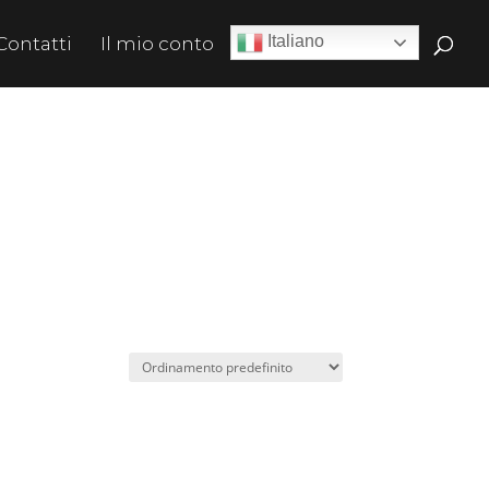
Italiano
Contatti
Il mio conto