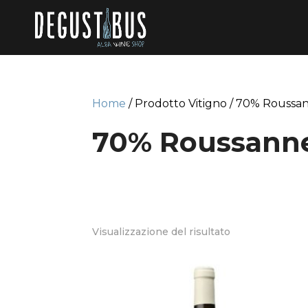
Home
/ Prodotto Vitigno / 70% Roussa
70% Roussann
Visualizzazione del risultato