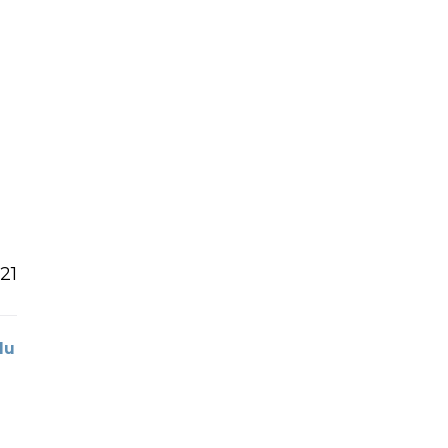
21
du