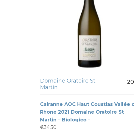
Domaine Oratoire St
20
Martin
Cairanne AOC Haut Coustias Vallée 
Rhone 2021 Domaine Oratoire St
Martin – Biologico –
€
34.50