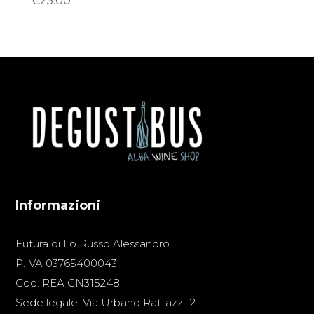
€
25.00
Informazioni
Futura di Lo Russo Alessandro
P.IVA 03765400043
Cod. REA CN315248
Sede legale: Via Urbano Rattazzi, 2