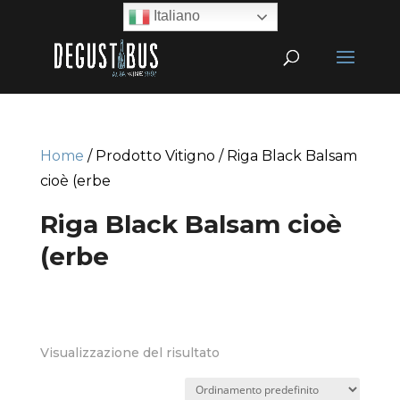
Italiano
Home
/ Prodotto Vitigno / Riga Black Balsam
cioè (erbe
Riga Black Balsam cioè
(erbe
Visualizzazione del risultato