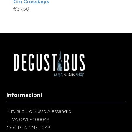
Gin Crosskeys
€
37.50
Informazioni
Futura di Lo Russo Alessandro
P.IVA 03765400043
Cod. REA CN315248