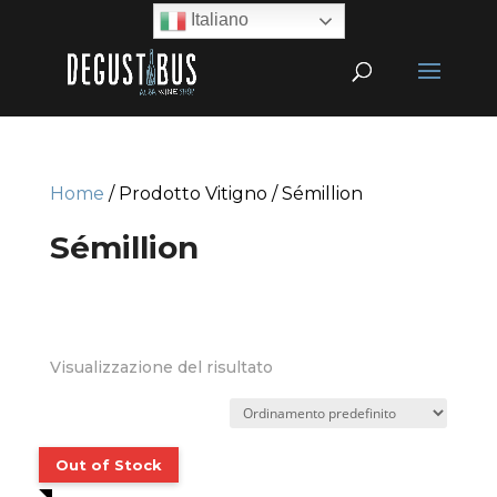
Italiano
Home
/ Prodotto Vitigno / Sémillion
Sémillion
Visualizzazione del risultato