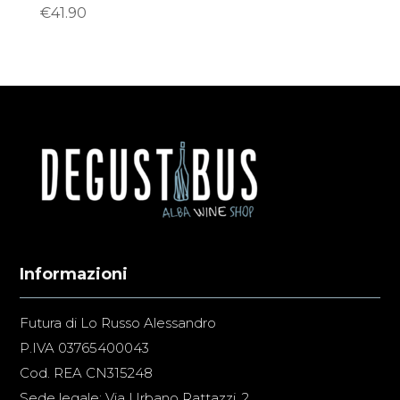
€
41.90
Informazioni
Futura di Lo Russo Alessandro
P.IVA 03765400043
Cod. REA CN315248
Sede legale: Via Urbano Rattazzi, 2