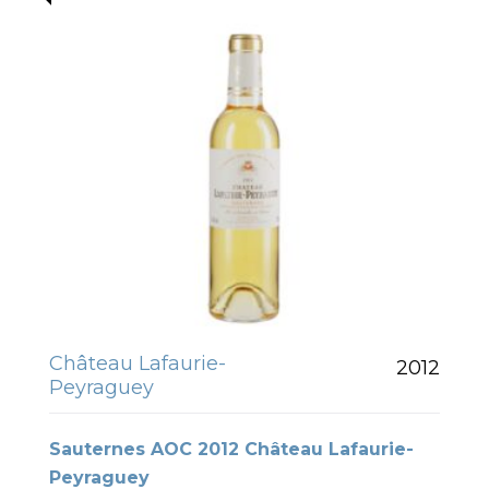
Château Lafaurie-
2012
Peyraguey
Sauternes AOC 2012 Château Lafaurie-
Peyraguey