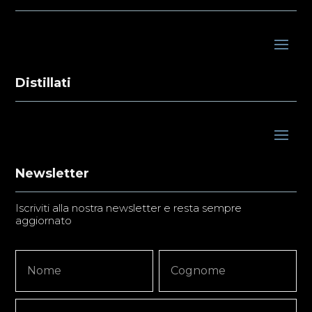
Distillati
Newsletter
Iscriviti alla nostra newsletter e resta sempre
aggiornato
Newsletter
Nome
Nome
Signup
Copy