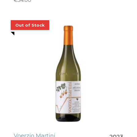
€
34.00
Voerzio Martini
2023