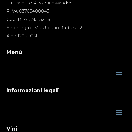
Futura di Lo Russo Alessandro
P.IVA 03765400043
Cod. REA CN315248
Sede legale: Via Urbano Rattazzi, 2
Alba 12051 CN
Menù
Informazioni legali
Vini