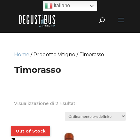
Italiano
Home
/ Prodotto Vitigno / Timorasso
Timorasso
Visualizzazione di 2 risultati