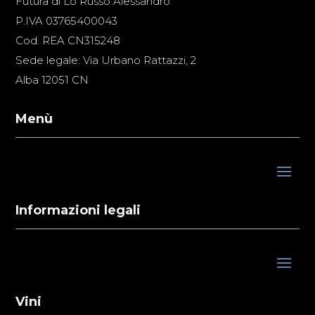
Futura di Lo Russo Alessandro
P.IVA 03765400043
Cod. REA CN315248
Sede legale: Via Urbano Rattazzi, 2
Alba 12051 CN
Menù
Informazioni legali
Vini