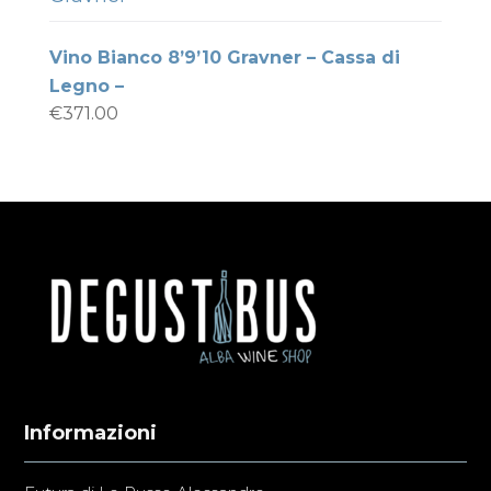
Vino Bianco 8’9’10 Gravner – Cassa di
Legno –
€
371.00
Informazioni