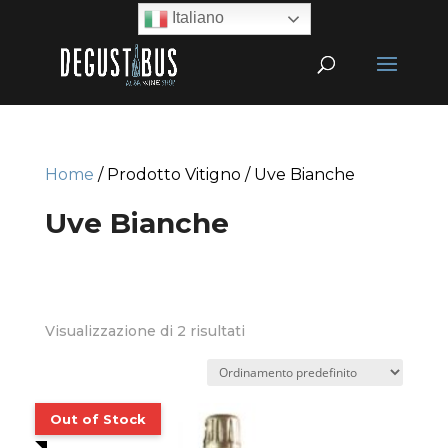
Italiano
Home
/ Prodotto Vitigno / Uve Bianche
Uve Bianche
Visualizzazione di 2 risultati