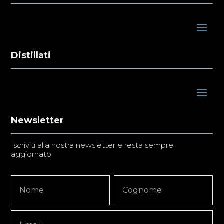
Distillati
Newsletter
Iscriviti alla nostra newsletter e resta sempre
aggiornato
Newsletter
Nome
Nome
Signup
Copy