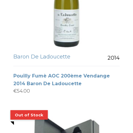
Baron De Ladoucette
2014
Pouilly Fumè AOC 200ème Vendange
2014 Baron De Ladoucette
€
54.00