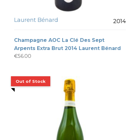
Laurent Bénard
2014
Champagne AOC La Clé Des Sept
Arpents Extra Brut 2014 Laurent Bénard
€
56.00