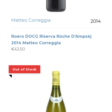
Matteo Correggia
2014
Roero DOCG Riserva Ròche D’Ampsèj
2014 Matteo Correggia
€
43.50