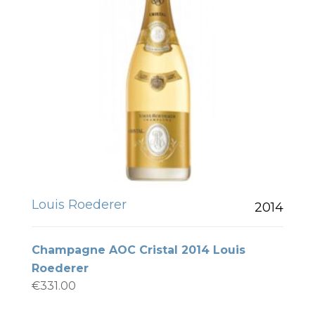
Louis Roederer
2014
Champagne AOC Cristal 2014 Louis
Roederer
€
331.00