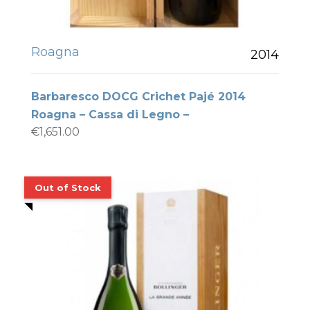
Roagna
2014
Barbaresco DOCG Crichet Pajé 2014
Roagna – Cassa di Legno –
€
1,651.00