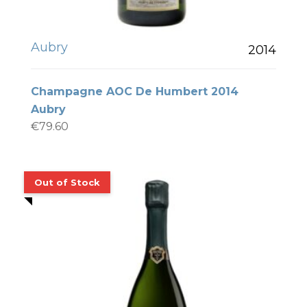
Aubry
2014
Champagne AOC De Humbert 2014
Aubry
€
79.60