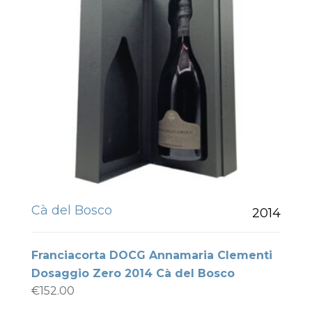
Cà del Bosco
2014
Franciacorta DOCG Annamaria Clementi
Dosaggio Zero 2014 Cà del Bosco
€
152.00