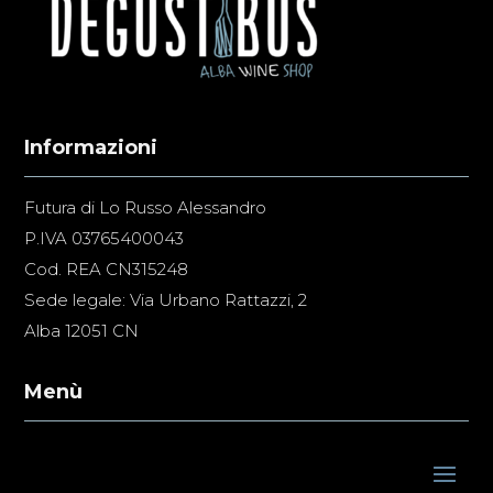
Informazioni
Futura di Lo Russo Alessandro
P.IVA 03765400043
Cod. REA CN315248
Sede legale: Via Urbano Rattazzi, 2
Alba 12051 CN
Menù