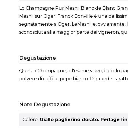
Lo Champagne Pur Mesnil Blanc de Blanc Grand
Mesnil sur Oger. Franck Bonville è una bellissima
segnatamente a Oger, LeMesnil e, ovviamente, la
sconosciuta alla maggior parte dei vigneron, quell
Degustazione
Questo Champagne, all'esame visivo, è giallo pagl
polvere di caffè e pepe bianco. Di grande caratte
Note Degustazione
Colore:
Giallo paglierino dorato. Perlage f