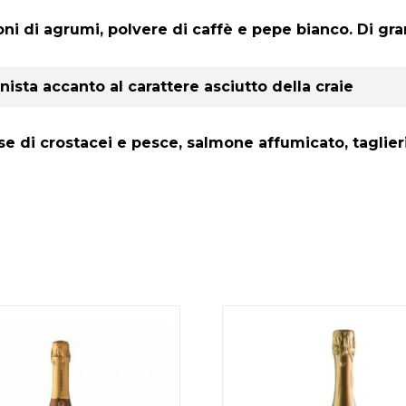
toni di agrumi, polvere di caffè e pepe bianco. Di gr
sta accanto al carattere asciutto della craie
se di crostacei e pesce, salmone affumicato, taglieri 