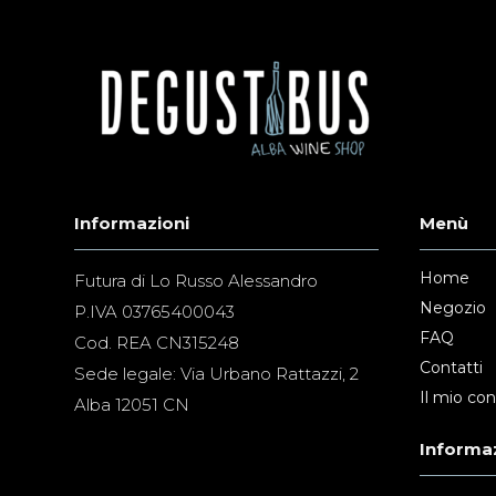
Informazioni
Menù
Home
Futura di Lo Russo Alessandro
Negozio
P.IVA 03765400043
FAQ
Cod. REA CN315248
Contatti
Sede legale: Via Urbano Rattazzi, 2
Il mio co
Alba 12051 CN
Informaz