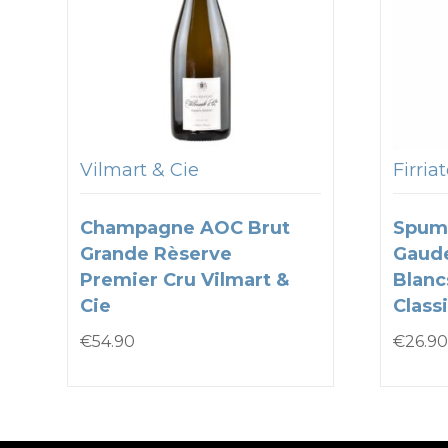
Vilmart & Cie
Firria
Champagne AOC Brut
Spum
Grande Rèserve
Gaude
Premier Cru Vilmart &
Blanc
Cie
Classi
€
54.90
€
26.90