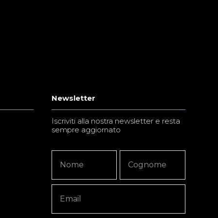
Newsletter
Iscriviti alla nostra newsletter e resta
sempre aggiornato
Newsletter
Nome
Nome
Signup
Copy