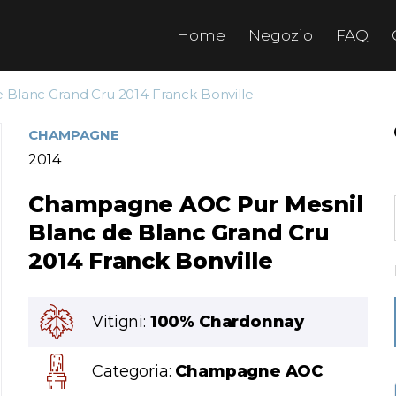
Home
Negozio
FAQ
Blanc Grand Cru 2014 Franck Bonville
CHAMPAGNE
2014
Champagne AOC Pur Mesnil
Blanc de Blanc Grand Cru
2014 Franck Bonville
Vitigni:
100% Chardonnay
Categoria:
Champagne AOC