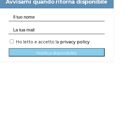
Avvisami quando ritorna disponibile
Ho letto e accetto la
privacy policy
Notifica disponibilità