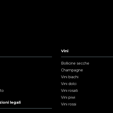
Vini
Bollicine secche
Champagne
Vini biachi
Vini dolci
nto
Vini rosati
Vini piwi
ioni legali
Vini rossi