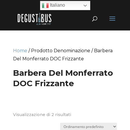
Italiano
Home
/ Prodotto Denominazione / Barbera
Del Monferrato DOC Frizzante
Barbera Del Monferrato
DOC Frizzante
Visualizzazione di 2 risultati