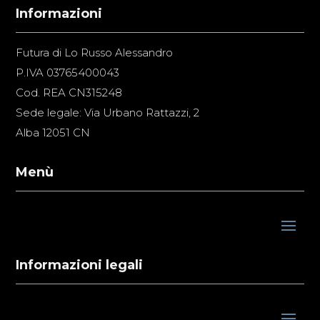
Informazioni
Futura di Lo Russo Alessandro
P.IVA 03765400043
Cod. REA CN315248
Sede legale: Via Urbano Rattazzi, 2
Alba 12051 CN
Menù
Informazioni legali