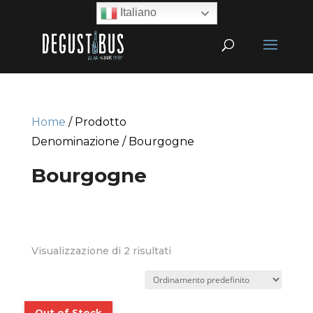
Italiano
Home
/ Prodotto
Denominazione / Bourgogne
Bourgogne
Visualizzazione di 2 risultati