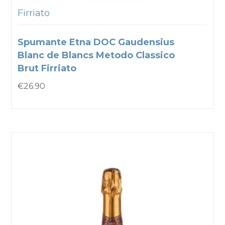
Firriato
Spumante Etna DOC Gaudensius
Blanc de Blancs Metodo Classico
Brut Firriato
€
26.90