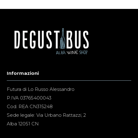
Informazioni
Futura di Lo Russo Alessandro
P.IVA 03765400043
Cod. REA CN315248
Sede legale: Via Urbano Rattazzi, 2
Alba 12051 CN