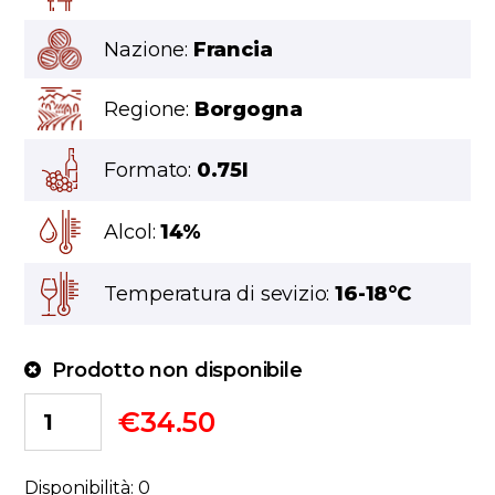
Nazione:
Francia
Regione:
Borgogna
Formato:
0.75l
Alcol:
14%
Temperatura di sevizio:
16-18°C
Prodotto non disponibile
€
34.50
Disponibilità: 0