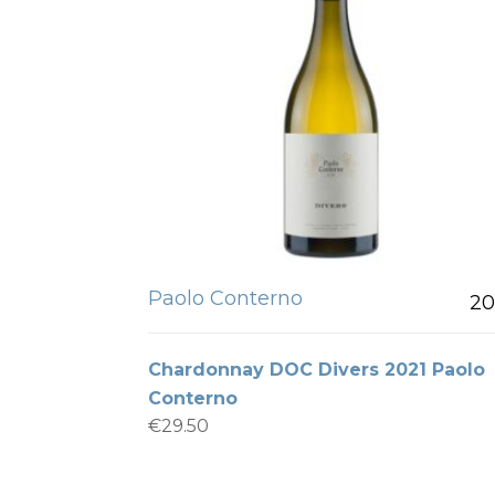
Paolo Conterno
20
Chardonnay DOC Divers 2021 Paolo
Conterno
€
29.50