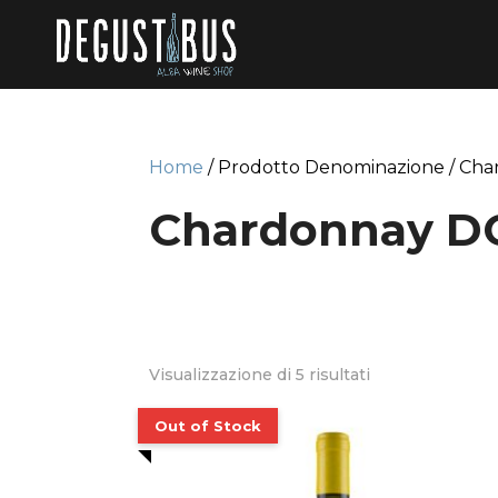
Home
/ Prodotto Denominazione / Ch
Chardonnay D
Visualizzazione di 5 risultati