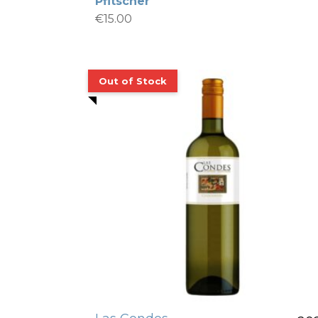
Pfitscher
€
15.00