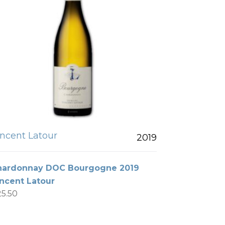
incent Latour
2019
hardonnay DOC Bourgogne 2019
ncent Latour
25.50