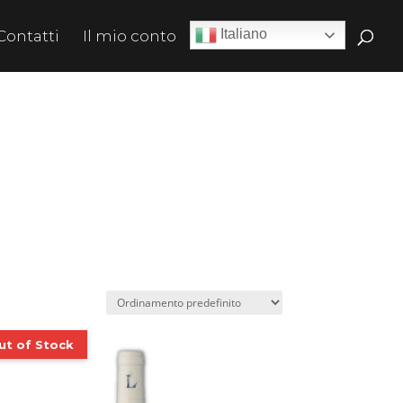
Italiano
Contatti
Il mio conto