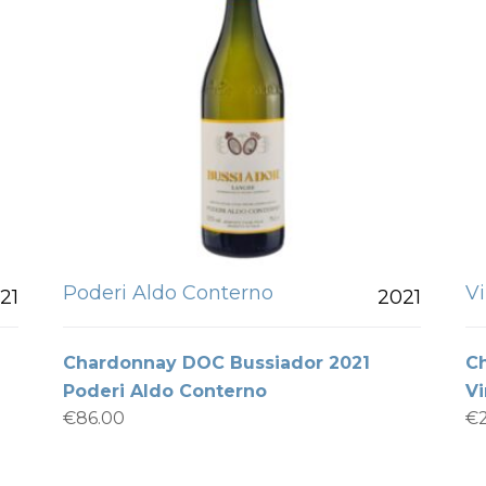
Poderi Aldo Conterno
V
21
2021
Chardonnay DOC Bussiador 2021
C
Poderi Aldo Conterno
Vi
€
86.00
€