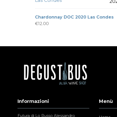
Las Condes
20
Chardonnay DOC 2020 Las Condes
€
12.00
Informazioni
Menù
Futura di Lo Russo Alessandro