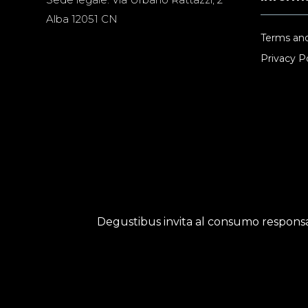
Alba 12051 CN
Terms and
Privacy Po
Degustibus invita al consumo responsab