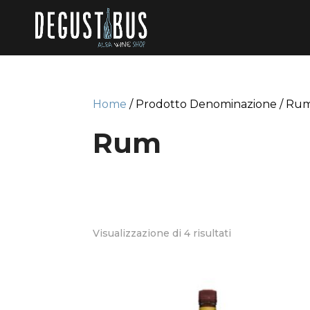
Home
/ Prodotto Denominazione / Ru
Rum
Visualizzazione di 4 risultati