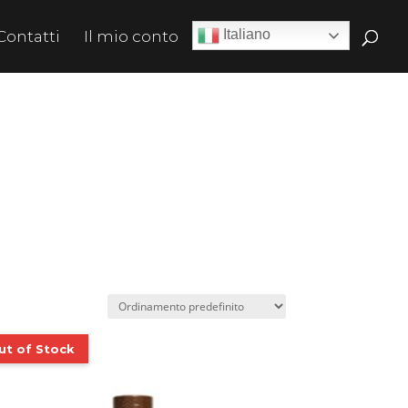
Italiano
Contatti
Il mio conto