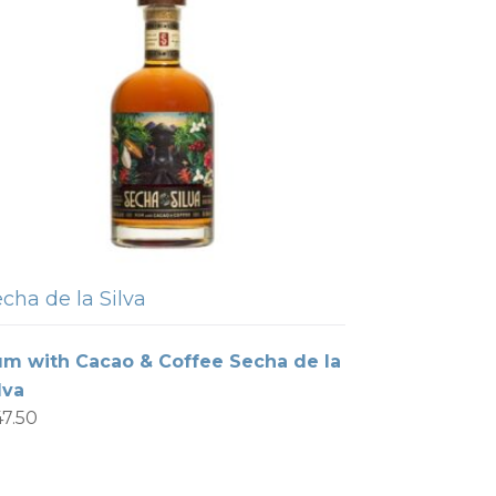
cha de la Silva
m with Cacao & Coffee Secha de la
lva
47.50