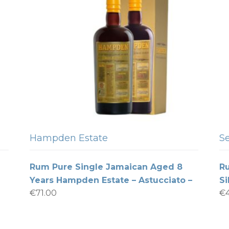
Hampden Estate
Se
Rum Pure Single Jamaican Aged 8
Ru
Years Hampden Estate – Astucciato –
Si
€
71.00
€