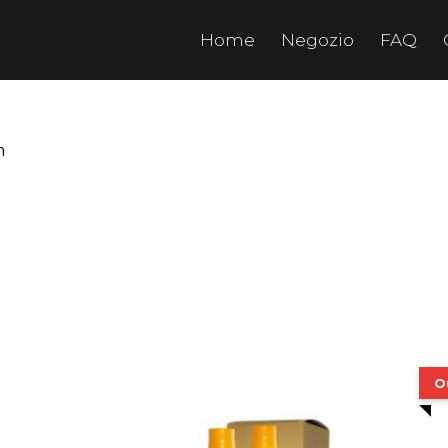
Home
Negozio
FAQ
m