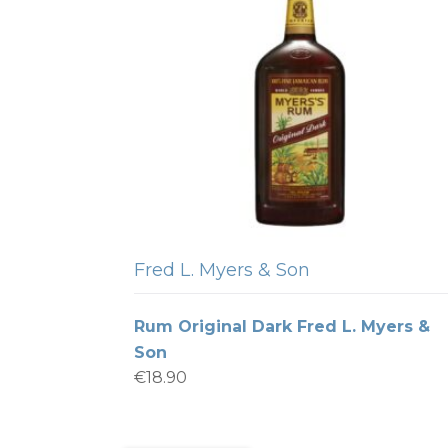
Fred L. Myers & Son
Rum Original Dark Fred L. Myers &
Son
€
18.90