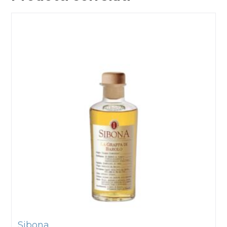
Sibona