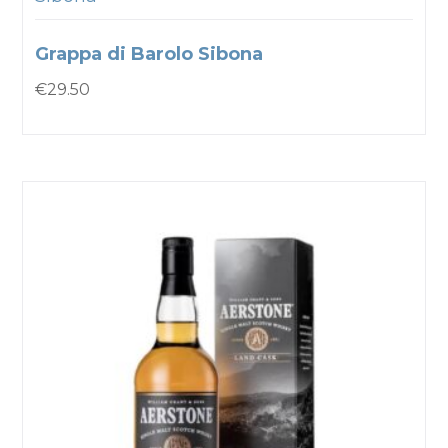
Grappa di Barolo Sibona
€
29.50