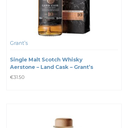
Grant’s
Single Malt Scotch Whisky
Aerstone – Land Cask – Grant’s
€
31.50