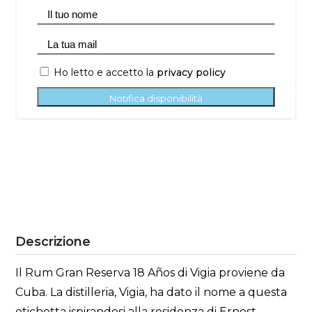
Ho letto e accetto la
privacy policy
Notifica disponibilità
Descrizione
Il Rum Gran Reserva 18 Años di Vigia proviene da
Cuba. La distilleria, Vigia, ha dato il nome a questa
etichetta ispirandosi alla residenza di Ernest