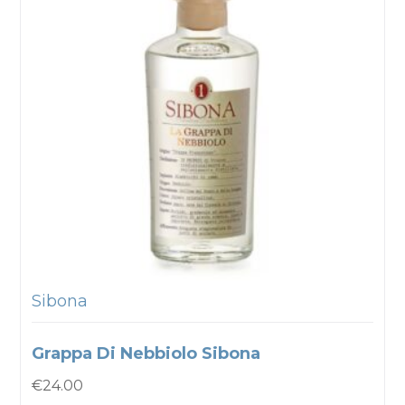
Sibona
Grappa Di Nebbiolo Sibona
€
24.00