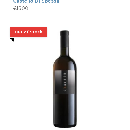
Castello Di Spessa
€
16.00