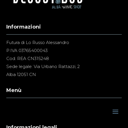
Informazioni
Futura di Lo Russo Alessandro
P.IVA 03765400043
Cod. REA CN315248
Sede legale: Via Urbano Rattazzi, 2
Alba 12051 CN
Menù
Informazioni legali