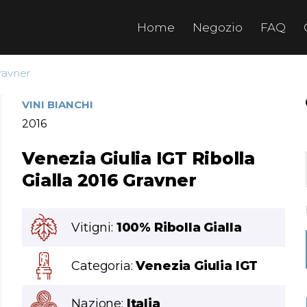
Home
Negozio
FAQ
Gravner
VINI BIANCHI
2016
Venezia Giulia IGT Ribolla
Gialla 2016 Gravner
Vitigni:
100% Ribolla Gialla
Categoria:
Venezia Giulia IGT
Nazione:
Italia