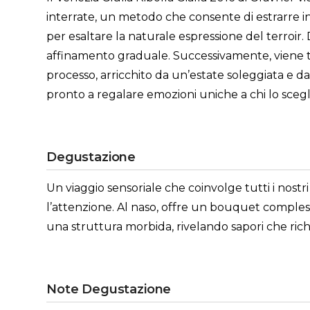
interrate, un metodo che consente di estrarre in
per esaltare la naturale espressione del terroir.
affinamento graduale. Successivamente, viene tra
processo, arricchito da un’estate soleggiata e da
pronto a regalare emozioni uniche a chi lo scegl
Degustazione
Un viaggio sensoriale che coinvolge tutti i nostr
l’attenzione. Al naso, offre un bouquet complesso,
una struttura morbida, rivelando sapori che ric
Note Degustazione