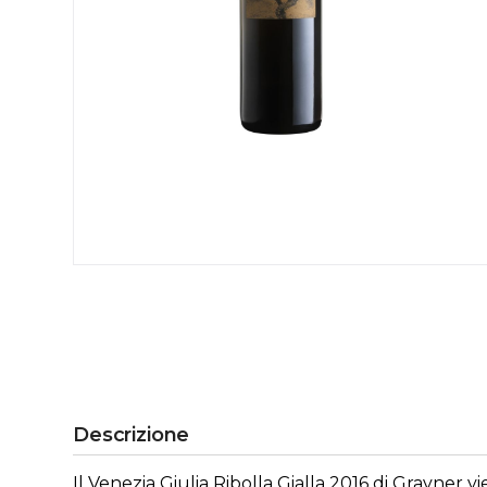
Descrizione
Il Venezia Giulia Ribolla Gialla 2016 di Gravne