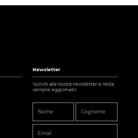
Newsletter
Iscriviti alla nostra newsletter e resta
sempre aggiornato
Newsletter
Nome
Nome
Signup
Copy