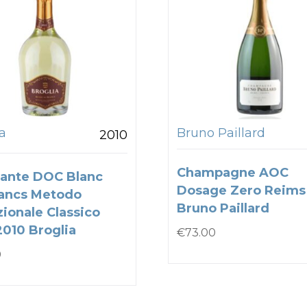
a
Bruno Paillard
2010
Champagne AOC
ante DOC Blanc
Dosage Zero Reims
ancs Metodo
Bruno Paillard
zionale Classico
2010 Broglia
€
73.00
0