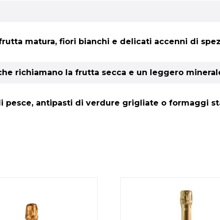
utta matura, fiori bianchi e delicati accenni di spe
 che richiamano la frutta secca e un leggero mineral
di pesce, antipasti di verdure grigliate o formaggi s