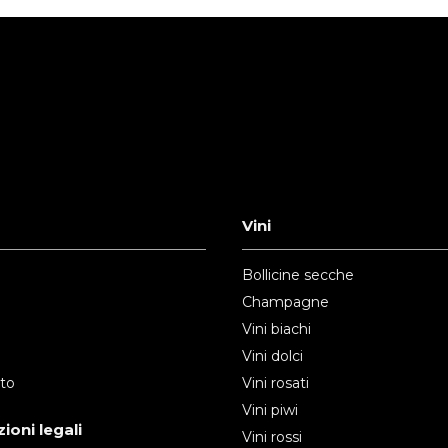
Vini
Bollicine secche
Champagne
Vini biachi
Vini dolci
nto
Vini rosati
Vini piwi
ioni legali
Vini rossi