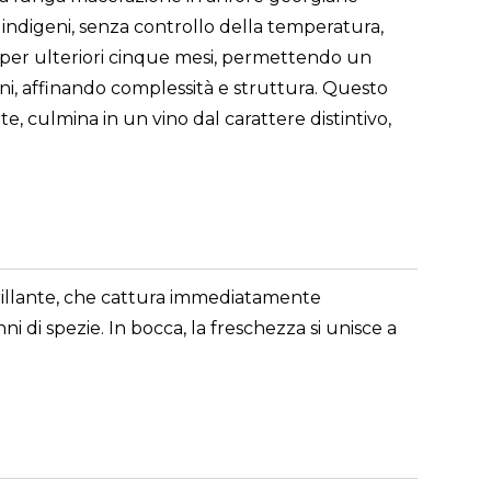
 indigeni, senza controllo della temperatura,
ora per ulteriori cinque mesi, permettendo un
ni, affinando complessità e struttura. Questo
e, culmina in un vino dal carattere distintivo,
o brillante, che cattura immediatamente
i di spezie. In bocca, la freschezza si unisce a