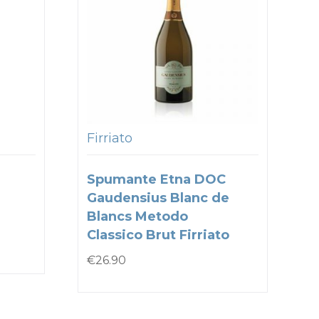
Firriato
Spumante Etna DOC
Gaudensius Blanc de
Blancs Metodo
Classico Brut Firriato
€
26.90