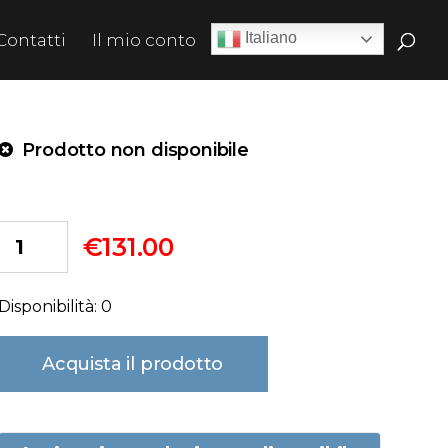
Italiano
Contatti
Il mio conto
Prodotto non disponibile
€
131.00
Disponibilità: 0
Acquista il prodotto