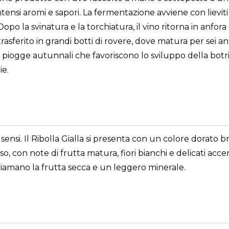
tensi aromi e sapori. La fermentazione avviene con lieviti
 Dopo la svinatura e la torchiatura, il vino ritorna in anf
sferito in grandi botti di rovere, dove matura per sei an
 piogge autunnali che favoriscono lo sviluppo della botrit
ie.
i sensi. Il Ribolla Gialla si presenta con un colore dorat
 con note di frutta matura, fiori bianchi e delicati accenn
hiamano la frutta secca e un leggero minerale.