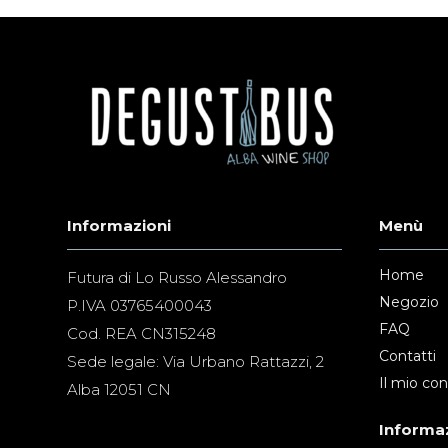
Informazioni
Menù
Home
Futura di Lo Russo Alessandro
Negozio
P.IVA 03765400043
FAQ
Cod. REA CN315248
Contatti
Sede legale: Via Urbano Rattazzi, 2
Il mio co
Alba 12051 CN
Informaz