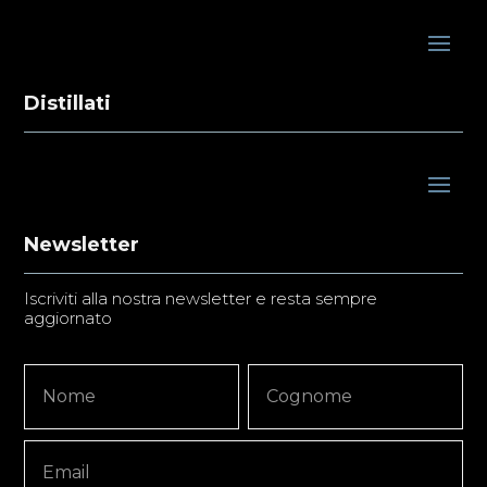
Distillati
Newsletter
Iscriviti alla nostra newsletter e resta sempre
aggiornato
Newsletter
Nome
Nome
Signup
Copy