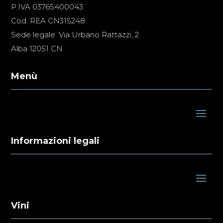
P.IVA 03765400043
Cod. REA CN315248
Sede legale: Via Urbano Rattazzi, 2
Alba 12051 CN
Menù
Informazioni legali
Vini