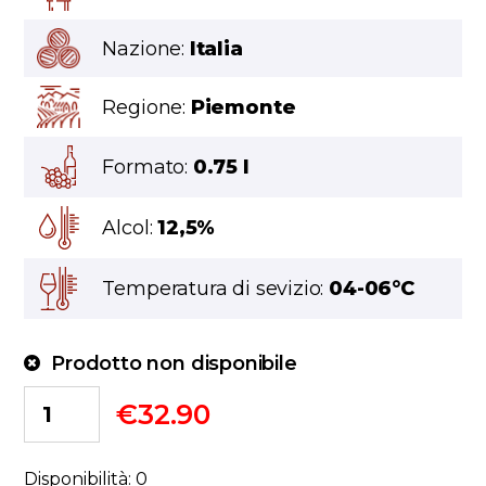
Nazione:
Italia
Regione:
Piemonte
Formato:
0.75 l
Alcol:
12,5%
Temperatura di sevizio:
04-06°C
Prodotto non disponibile
€
32.90
Disponibilità: 0