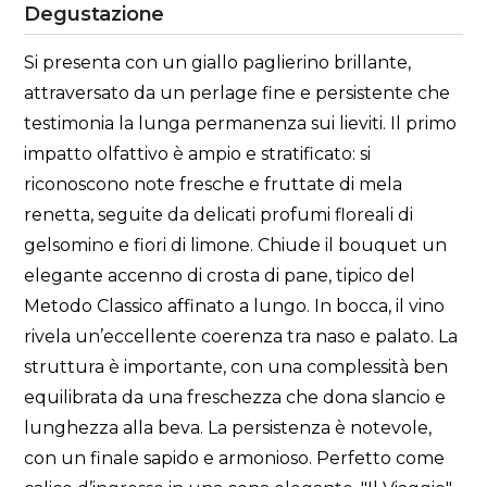
Degustazione
Si presenta con un giallo paglierino brillante,
attraversato da un perlage fine e persistente che
testimonia la lunga permanenza sui lieviti. Il primo
impatto olfattivo è ampio e stratificato: si
riconoscono note fresche e fruttate di mela
renetta, seguite da delicati profumi floreali di
gelsomino e fiori di limone. Chiude il bouquet un
elegante accenno di crosta di pane, tipico del
Metodo Classico affinato a lungo. In bocca, il vino
rivela un’eccellente coerenza tra naso e palato. La
struttura è importante, con una complessità ben
equilibrata da una freschezza che dona slancio e
lunghezza alla beva. La persistenza è notevole,
con un finale sapido e armonioso. Perfetto come