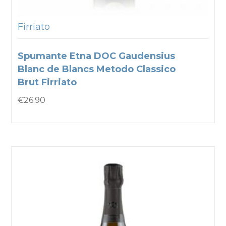
Firriato
Spumante Etna DOC Gaudensius
Blanc de Blancs Metodo Classico
Brut Firriato
€
26.90