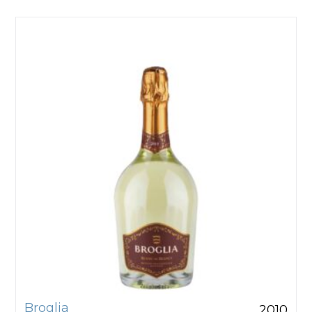
Broglia
2010