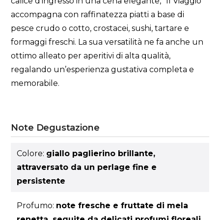
calice d’ingresso in una cena elegante, "Il Viaggio"
accompagna con raffinatezza piatti a base di
pesce crudo o cotto, crostacei, sushi, tartare e
formaggi freschi. La sua versatilità ne fa anche un
ottimo alleato per aperitivi di alta qualità,
regalando un’esperienza gustativa completa e
memorabile.
Note Degustazione
Colore:
giallo paglierino brillante,
attraversato da un perlage fine e
persistente
Profumo:
note fresche e fruttate di mela
renetta, seguite da delicati profumi floreali