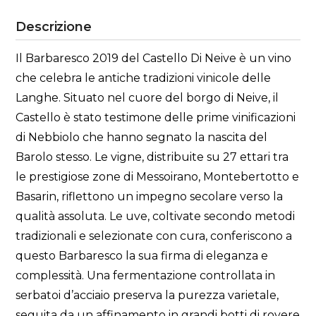
Descrizione
Il Barbaresco 2019 del Castello Di Neive è un vino
che celebra le antiche tradizioni vinicole delle
Langhe. Situato nel cuore del borgo di Neive, il
Castello è stato testimone delle prime vinificazioni
di Nebbiolo che hanno segnato la nascita del
Barolo stesso. Le vigne, distribuite su 27 ettari tra
le prestigiose zone di Messoirano, Montebertotto e
Basarin, riflettono un impegno secolare verso la
qualità assoluta. Le uve, coltivate secondo metodi
tradizionali e selezionate con cura, conferiscono a
questo Barbaresco la sua firma di eleganza e
complessità. Una fermentazione controllata in
serbatoi d’acciaio preserva la purezza varietale,
seguita da un affinamento in grandi botti di rovere