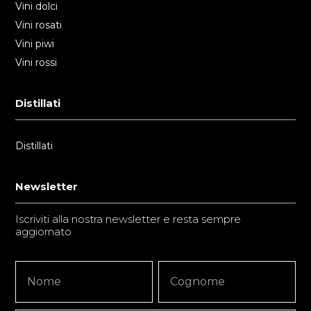
Vini dolci
Vini rosati
Vini piwi
Vini rossi
Distillati
Distillati
Newsletter
Iscriviti alla nostra newsletter e resta sempre
aggiornato
Newsletter
Nome
Nome
Signup
Copy