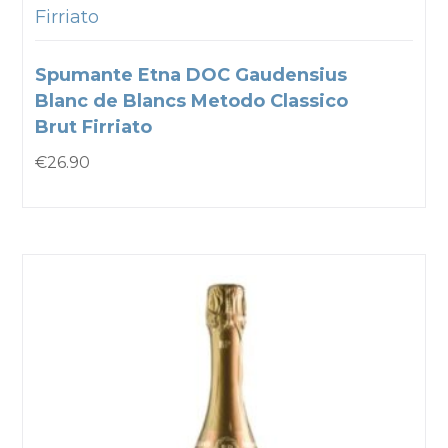
Firriato
Spumante Etna DOC Gaudensius
Blanc de Blancs Metodo Classico
Brut Firriato
€
26.90