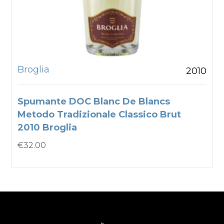
Broglia
2010
Spumante DOC Blanc De Blancs
Metodo Tradizionale Classico Brut
2010 Broglia
€
32.00