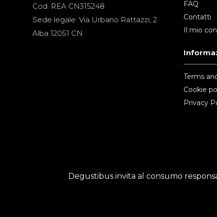
FAQ
Cod. REA CN315248
Contatti
Sede legale: Via Urbano Rattazzi, 2
Il mio co
Alba 12051 CN
Informaz
Terms and
Cookie po
Privacy Po
Degustibus invita al consumo responsab