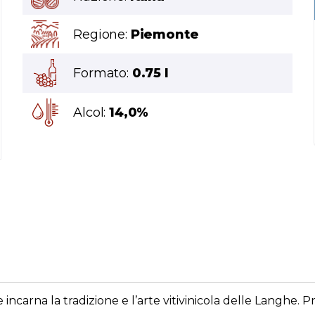
Regione:
Piemonte
Formato:
0.75 l
Alcol:
14,0%
e incarna la tradizione e l’arte vitivinicola delle Langhe