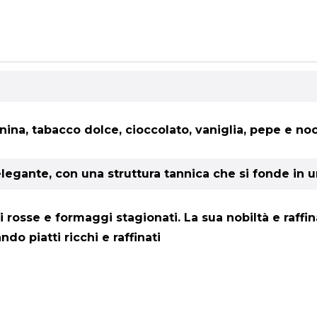
 canina, tabacco dolce, cioccolato, vaniglia, pepe e 
legante, con una struttura tannica che si fonde in u
ni rosse e formaggi stagionati. La sua nobiltà e raf
do piatti ricchi e raffinati