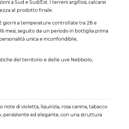
oni a Sud e Sud/Est. I terreni argillosi, calcarei
zza al prodotto finale.
2 giorni a temperature controllate tra 28 e
6 mesi, seguito da un periodo in bottiglia prima
ersonalità unica e inconfondibile,
tiche del territorio e delle uve Nebbiolo,
ote di violetta, liquirizia, rosa canina, tabacco
o, persistente ed elegante, con una struttura