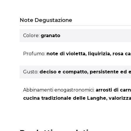
Note Degustazione
Colore:
granato
Profumo:
note di violetta, liquirizia, rosa
Gusto:
deciso e compatto, persistente ed e
Abbinamenti enogastronomici:
arrosti di car
cucina tradizionale delle Langhe, valorizzan