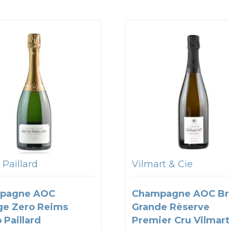
 Paillard
Vilmart & Cie
pagne AOC
Champagne AOC Br
ge Zero Reims
Grande Rèserve
 Paillard
Premier Cru Vilmart