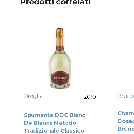
Prodotti correlati
Broglia
Bruno
2010
Cham
Spumante DOC Blanc
Dosa
De Blancs Metodo
Bruno
Tradizionale Classico