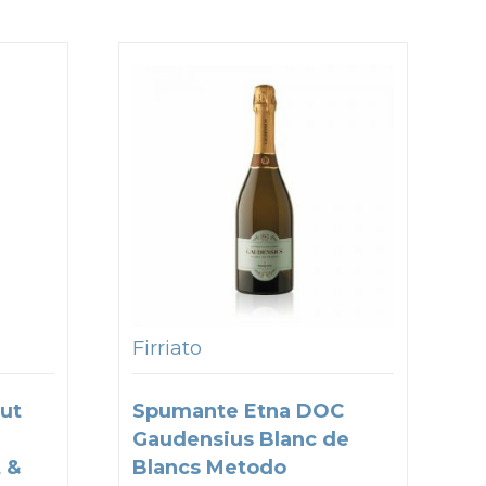
Firriato
ut
Spumante Etna DOC
Gaudensius Blanc de
 &
Blancs Metodo