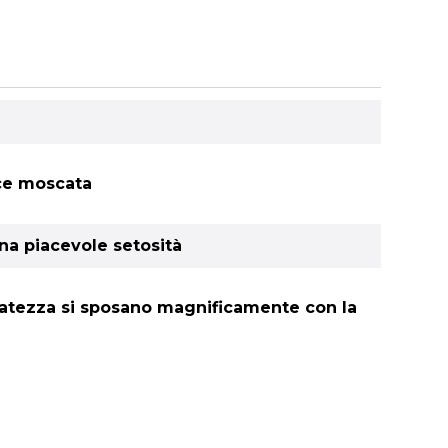
noce moscata
na piacevole setosità
finatezza si sposano magnificamente con la