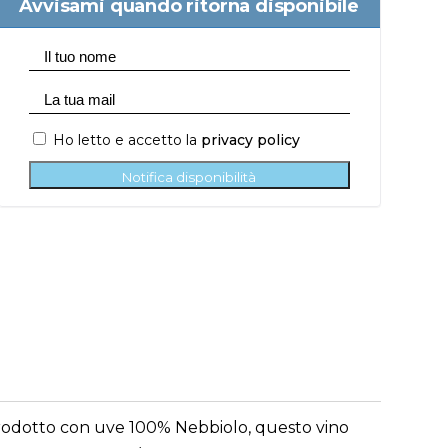
Avvisami quando ritorna disponibile
Ho letto e accetto la
privacy policy
Notifica disponibilità
. Prodotto con uve 100% Nebbiolo, questo vino