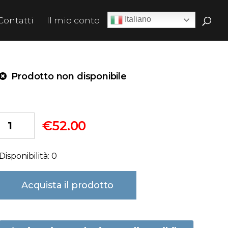
Italiano
Contatti
Il mio conto
Prodotto non disponibile
€
52.00
Disponibilità: 0
Acquista il prodotto