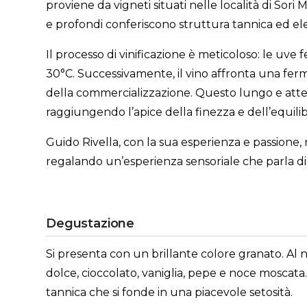
proviene da vigneti situati nelle località di Sori 
e profondi conferiscono struttura tannica ed el
Il processo di vinificazione è meticoloso: le uv
30°C. Successivamente, il vino affronta una ferm
della commercializzazione. Questo lungo e atte
raggiungendo l’apice della finezza e dell’equilib
Guido Rivella, con la sua esperienza e passione, 
regalando un’esperienza sensoriale che parla di s
Degustazione
Si presenta con un brillante colore granato. Al n
dolce, cioccolato, vaniglia, pepe e noce moscata
tannica che si fonde in una piacevole setosità.