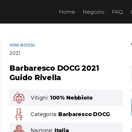
Home
Negozio
FAQ
VINI ROSSI
2021
Barbaresco DOCG 2021
Guido Rivella
Vitigni:
100% Nebbiolo
Categoria:
Barbaresco DOCG
Nazione:
Italia