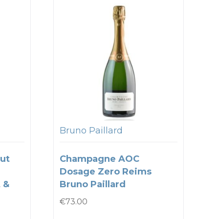
Bruno Paillard
ut
Champagne AOC
Dosage Zero Reims
 &
Bruno Paillard
€
73.00