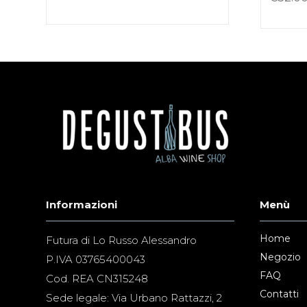
Informazioni
Menù
Home
Futura di Lo Russo Alessandro
Negozio
P.IVA 03765400043
FAQ
Cod. REA CN315248
Contatti
Sede legale: Via Urbano Rattazzi, 2