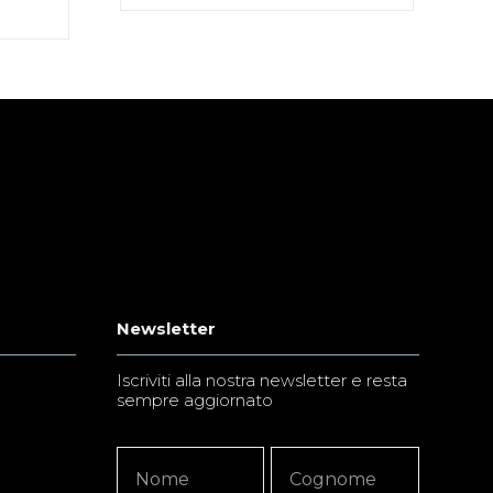
Newsletter
Iscriviti alla nostra newsletter e resta
sempre aggiornato
Newsletter
Nome
Nome
Signup