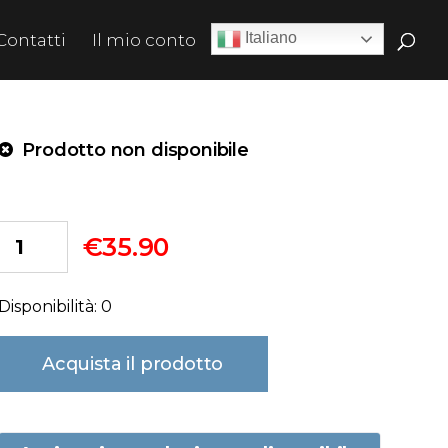
Italiano
Contatti
Il mio conto
Prodotto non disponibile
€
35.90
Disponibilità: 0
Acquista il prodotto