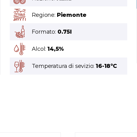
Regione:
Piemonte
Formato:
0.75l
Alcol:
14,5%
Temperatura di sevizio:
16-18°C