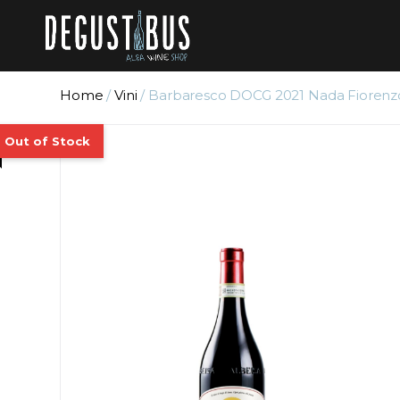
Home
/
Vini
/ Barbaresco DOCG 2021 Nada Fiorenz