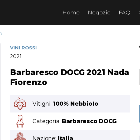
Home
Negozio
FAQ
o
VINI ROSSI
2021
Barbaresco DOCG 2021 Nada
Fiorenzo
Vitigni:
100% Nebbiolo
Categoria:
Barbaresco DOCG
Nazione:
Italia