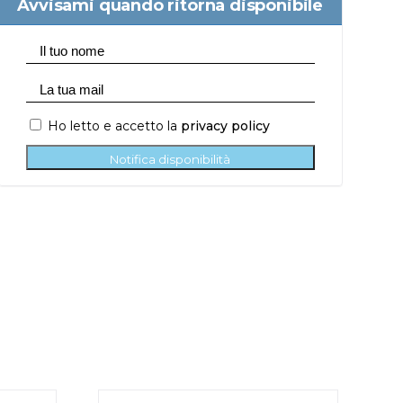
Avvisami quando ritorna disponibile
Ho letto e accetto la
privacy policy
Notifica disponibilità