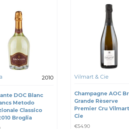
a
Vilmart & Cie
2010
Champagne AOC Br
ante DOC Blanc
Grande Rèserve
ancs Metodo
Premier Cru Vilmart
zionale Classico
Cie
2010 Broglia
€
54.90
0