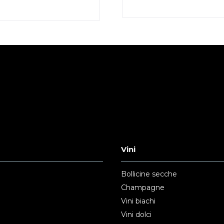
Vini
Bollicine secche
Champagne
Vini biachi
Vini dolci