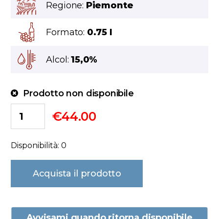
Regione:
Piemonte
Formato:
0.75 l
Alcol:
15,0%
Prodotto non disponibile
€
44.00
Disponibilità: 0
Acquista il prodotto
Avvisami quando ritorna disponibile