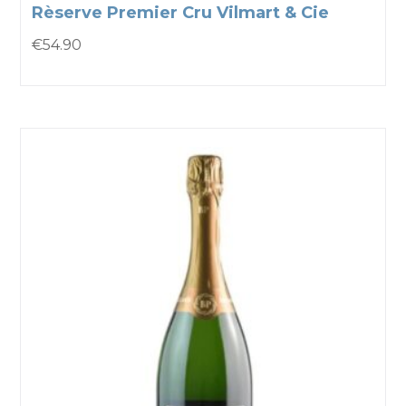
Rèserve Premier Cru Vilmart & Cie
€
54.90