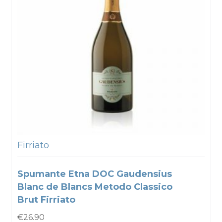
Firriato
Spumante Etna DOC Gaudensius
Blanc de Blancs Metodo Classico
Brut Firriato
€
26.90