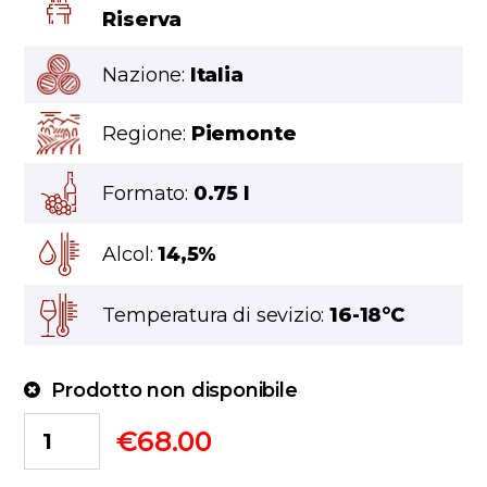
Riserva
Nazione:
Italia
Regione:
Piemonte
Formato:
0.75 l
Alcol:
14,5%
Temperatura di sevizio:
16-18°C
Prodotto non disponibile
€
68.00