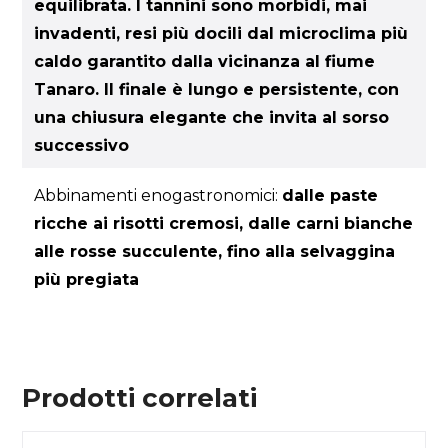
equilibrata. I tannini sono morbidi, mai
invadenti, resi più docili dal microclima più
caldo garantito dalla vicinanza al fiume
Tanaro. Il finale è lungo e persistente, con
una chiusura elegante che invita al sorso
successivo
Abbinamenti enogastronomici:
dalle paste
ricche ai risotti cremosi, dalle carni bianche
alle rosse succulente, fino alla selvaggina
più pregiata
Prodotti correlati