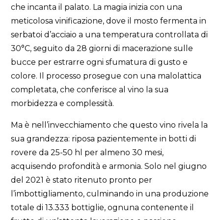
che incanta il palato. La magia inizia con una
meticolosa vinificazione, dove il mosto fermenta in
serbatoi d’acciaio a una temperatura controllata di
30°C, seguito da 28 giorni di macerazione sulle
bucce per estrarre ogni sfumatura di gusto e
colore. Il processo prosegue con una malolattica
completata, che conferisce al vino la sua
morbidezza e complessità.
Ma è nell’invecchiamento che questo vino rivela la
sua grandezza: riposa pazientemente in botti di
rovere da 25-50 hl per almeno 30 mesi,
acquisendo profondità e armonia. Solo nel giugno
del 2021 è stato ritenuto pronto per
l’imbottigliamento, culminando in una produzione
totale di 13.333 bottiglie, ognuna contenente il