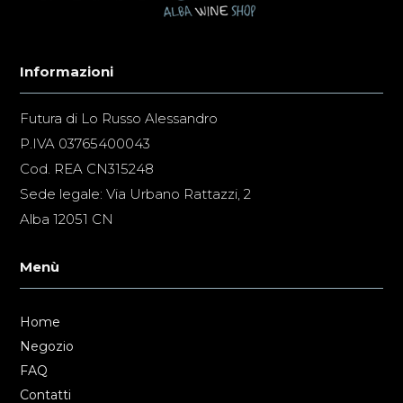
Informazioni
Futura di Lo Russo Alessandro
P.IVA 03765400043
Cod. REA CN315248
Sede legale: Via Urbano Rattazzi, 2
Alba 12051 CN
Menù
Home
Negozio
FAQ
Contatti