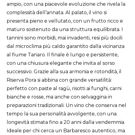
ampio, con una piacevole evoluzione che rivela la
complessità dell’annata. Al palato, il vino si
presenta pieno e vellutato, con un frutto ricco e
maturo sostenuto da una struttura equilibrata. I
tannini sono morbidi, mai invadenti, resi più docili
dal microclima più caldo garantito dalla vicinanza
al fiume Tanaro. Il finale è lungo e persistente,
con una chiusura elegante che invita al sorso
successivo. Grazie alla sua armonia e rotondità, il
Riserva Pora si abbina con grande versatilità:
perfetto con paste al ragù, risotti ai funghi, carni
bianche e rosse, ma anche con selvaggina in
preparazioni tradizionali. Un vino che conserva nel
tempo la sua personalità avvolgente, con una
longevità stimata fino a 20 anni dalla vendemmia.
Ideale per chi cerca un Barbaresco autentico, ma