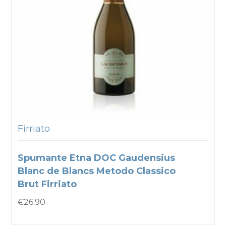
Firriato
Spumante Etna DOC Gaudensius
Blanc de Blancs Metodo Classico
Brut Firriato
€
26.90