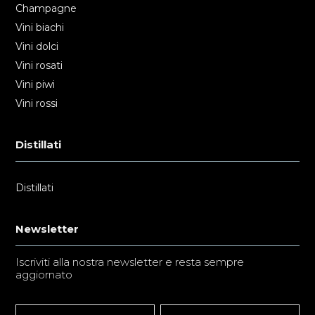
Champagne
Vini biachi
Vini dolci
Vini rosati
Vini piwi
Vini rossi
Distillati
Distillati
Newsletter
Iscriviti alla nostra newsletter e resta sempre
aggiornato
Newsletter
Nome
Nome